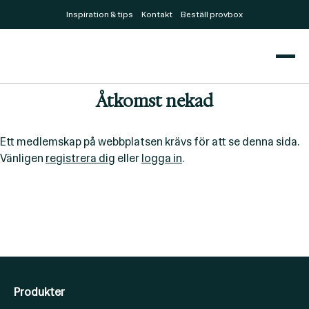
Inspiration & tips
Kontakt
Beställ provbox
Åtkomst nekad
Ett medlemskap på webbplatsen krävs för att se denna sida.
Vänligen
registrera dig
eller
logga in
.
Produkter