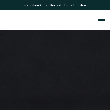
Inspiration & tips
Kontakt
Beställ provbox