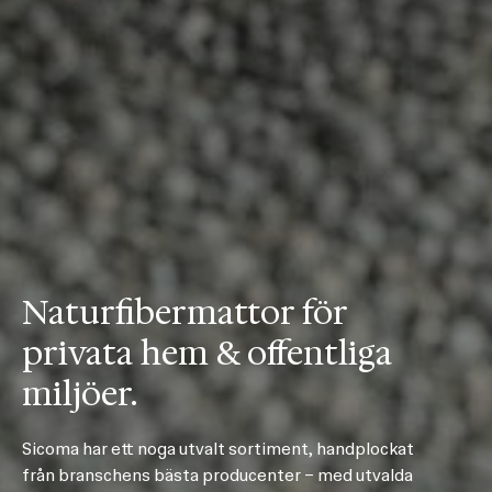
Naturfibermattor för
privata hem & offentliga
miljöer.
Sicoma har ett noga utvalt sortiment, handplockat
från branschens bästa producenter – med utvalda