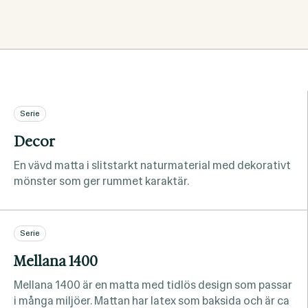
Serie
Decor
En vävd matta i slitstarkt naturmaterial med dekorativt
mönster som ger rummet karaktär.
Serie
Mellana 1400
Mellana 1400 är en matta med tidlös design som passar
i många miljöer. Mattan har latex som baksida och är ca