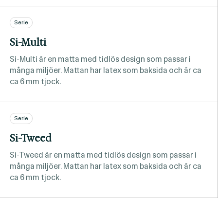
Serie
Si-Multi
Si-Multi är en matta med tidlös design som passar i
många miljöer. Mattan har latex som baksida och är ca
ca 6 mm tjock.
Serie
Si-Tweed
Si-Tweed är en matta med tidlös design som passar i
många miljöer. Mattan har latex som baksida och är ca
ca 6 mm tjock.