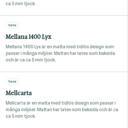
ca 5 mm tjock.
Serie
Mellana 1400 Lyx
Mellana 1400 Lyx är en matta med tidlös design som
passar i många miljöer. Mattan har latex som baksida
och är ca ca 5 mm tjock.
Serie
Mellcarta
Mellcarta är en matta med tidlös design som passar i
många miljöer. Mattan har latex som baksida och är ca
ca 5 mm tjock.