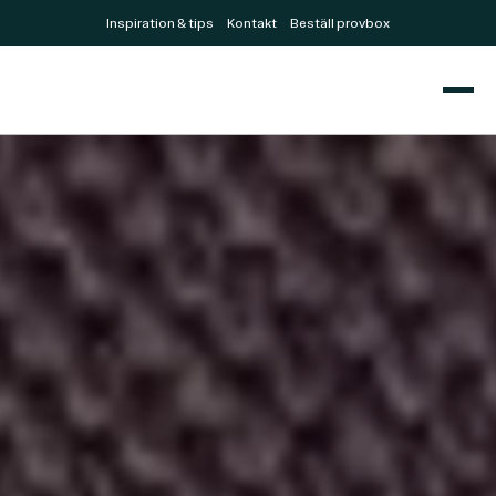
Inspiration & tips
Kontakt
Beställ provbox