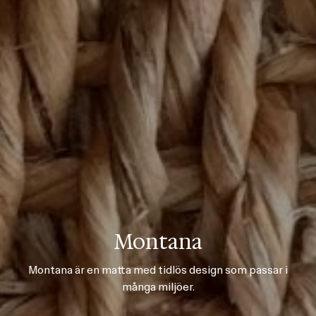
Montana
Montana är en matta med tidlös design som passar i
många miljöer.