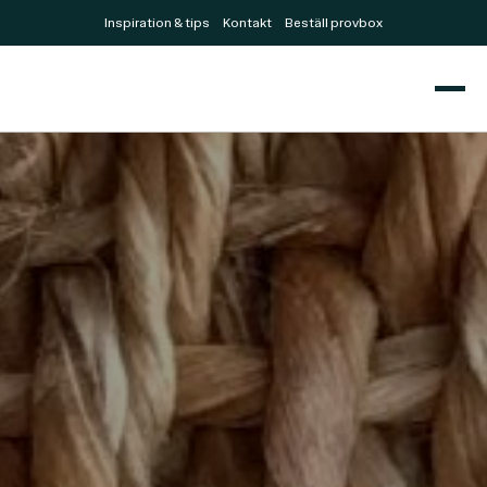
Inspiration & tips
Kontakt
Beställ provbox