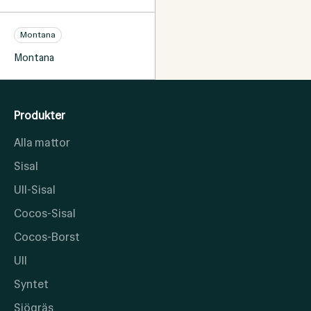
Montana
Montana
Produkter
Alla mattor
Sisal
Ull-Sisal
Cocos-Sisal
Cocos-Borst
Ull
Syntet
Sjögräs