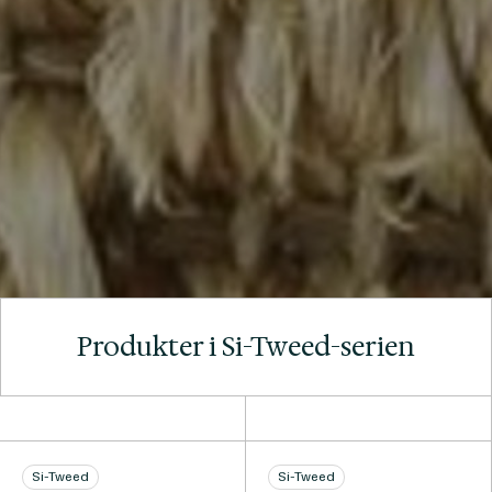
Produkter i Si-Tweed-serien
Si-Tweed
Si-Tweed