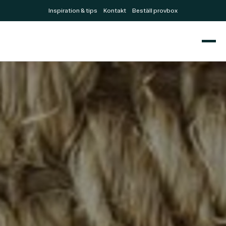
Inspiration & tips
Kontakt
Beställ provbox