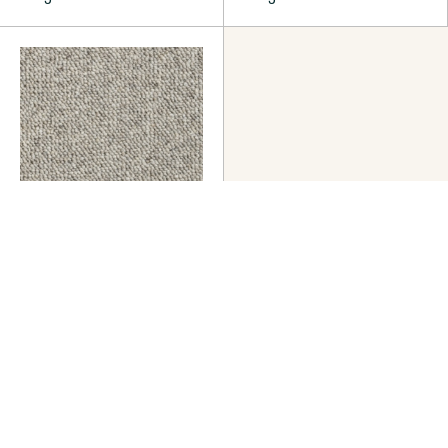
Tanger
Tanger 598
Produkter
Alla mattor