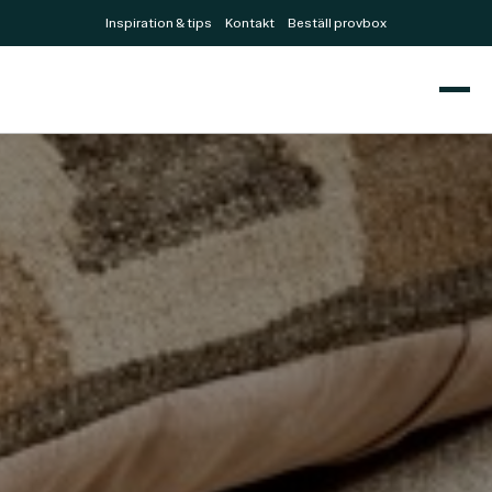
Inspiration & tips
Kontakt
Beställ provbox