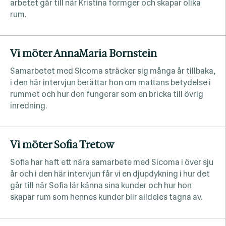
arbetet går till när Kristina formger och skapar olika
rum.
Vi möter AnnaMaria Bornstein
Samarbetet med Sicoma sträcker sig många år tillbaka,
i den här intervjun berättar hon om mattans betydelse i
rummet och hur den fungerar som en bricka till övrig
inredning.
Vi möter Sofia Tretow
Sofia har haft ett nära samarbete med Sicoma i över sju
år och i den här intervjun får vi en djupdykning i hur det
går till när Sofia lär känna sina kunder och hur hon
skapar rum som hennes kunder blir alldeles tagna av.