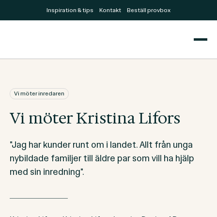
Inspiration & tips
Kontakt
Beställ provbox
Vi möter inredaren
Vi möter Kristina Lifors
"Jag har kunder runt om i landet. Allt från unga
nybildade familjer till äldre par som vill ha hjälp
med sin inredning".