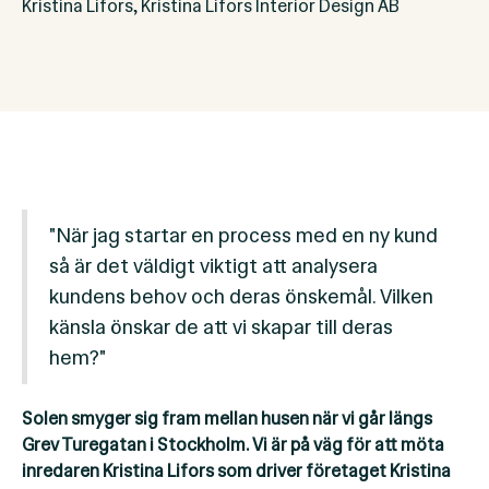
​Kristina Lifors, Kristina Lifors Interior Design AB
"När jag startar en process med en ny kund
så är det väldigt viktigt att analysera
kundens behov och deras önskemål. Vilken
känsla önskar de att vi skapar till deras
hem?"
Solen smyger sig fram mellan husen när vi går längs
Grev Turegatan i Stockholm. Vi är på väg för att möta
inredaren Kristina Lifors som driver företaget Kristina