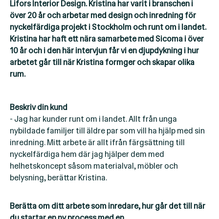
Lifors Interior Design. Kristina har varit i branschen i
över 20 år och arbetar med design och inredning för
nyckelfärdiga projekt i Stockholm och runt om i landet.
Kristina har haft ett nära samarbete med Sicoma i över
10 år och i den här intervjun får vi en djupdykning i hur
arbetet går till när Kristina formger och skapar olika
rum.
Beskriv din kund
- Jag har kunder runt om i landet. Allt från unga
nybildade familjer till äldre par som vill ha hjälp med sin
inredning. Mitt arbete är allt ifrån färgsättning till
nyckelfärdiga hem där jag hjälper dem med
helhetskoncept såsom materialval, möbler och
belysning, berättar Kristina.
Berätta om ditt arbete som inredare, hur går det till när
du startar en ny process med en