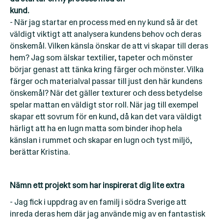
kund.
- När jag startar en process med en ny kund så är det
väldigt viktigt att analysera kundens behov och deras
önskemål. Vilken känsla önskar de att vi skapar till deras
hem? Jag som älskar textilier, tapeter och mönster
börjar genast att tänka kring färger och mönster. Vilka
färger och materialval passar till just den här kundens
önskemål? När det gäller texturer och dess betydelse
spelar mattan en väldigt stor roll. När jag till exempel
skapar ett sovrum för en kund, då kan det vara väldigt
härligt att ha en lugn matta som binder ihop hela
känslan i rummet och skapar en lugn och tyst miljö,
berättar Kristina.
Nämn ett projekt som har inspirerat dig lite extra
- Jag fick i uppdrag av en familj i södra Sverige att
inreda deras hem där jag använde mig av en fantastisk