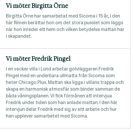
Vi möter Birgitta Örne
Birgitta Örne har samarbetat med Sicoma i 15 år, i den
här filmen berättar hon om det stora pusslet som läggs
när hon inreder ett hem och vilken betydelse mattan har
i skapandet.
Vi möter Fredrik Pingel
I en vacker villa i Lund arbetar golvläggaren Fredrik
Pingel med en underbara ullmatta från Sicoma som
heter Chicago Plus. Mattan ska ligga i villans trappa och
skapa en harmonisk atmosfär som binder samman de
båda våningsplanen. Vi fick förmånen att intervjua
Fredrik under tiden som han anlade mattan. I den här
intervjun delar Fredrik med sig av sitt arbete och hur
han upplever samarbetet med Sicoma.