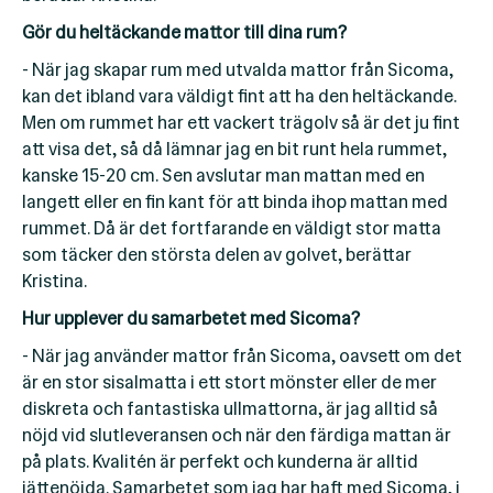
Gör du heltäckande mattor till dina rum?
- När jag skapar rum med utvalda mattor från Sicoma,
kan det ibland vara väldigt fint att ha den heltäckande.
Men om rummet har ett vackert trägolv så är det ju fint
att visa det, så då lämnar jag en bit runt hela rummet,
kanske 15-20 cm. Sen avslutar man mattan med en
langett eller en fin kant för att binda ihop mattan med
rummet. Då är det fortfarande en väldigt stor matta
som täcker den största delen av golvet, berättar
Kristina.
Hur upplever du samarbetet med Sicoma?
- När jag använder mattor från Sicoma, oavsett om det
är en stor sisalmatta i ett stort mönster eller de mer
diskreta och fantastiska ullmattorna, är jag alltid så
nöjd vid slutleveransen och när den färdiga mattan är
på plats. Kvalitén är perfekt och kunderna är alltid
jättenöjda. Samarbetet som jag har haft med Sicoma, i