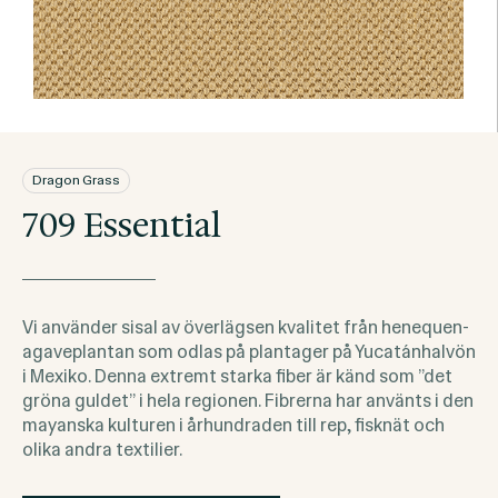
Dragon Grass
709 Essential
Vi använder sisal av överlägsen kvalitet från henequen-
agaveplantan som odlas på plantager på Yucatánhalvön
i Mexiko. Denna extremt starka fiber är känd som ”det
gröna guldet” i hela regionen. Fibrerna har använts i den
mayanska kulturen i århundraden till rep, fisknät och
olika andra textilier.