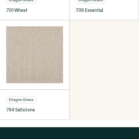
701 Wheat
709 Essential
Dragon Grass
794 Saltstone