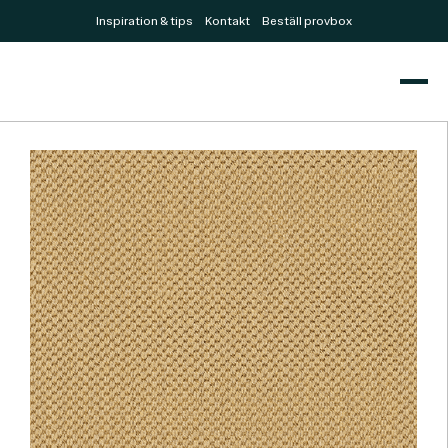
Inspiration & tips
Kontakt
Beställ provbox