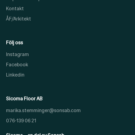
Kontakt
ÅF/Arkitekt
Följ oss
Instagram
Facebook
Linkedin
Sicoma Floor AB
marika.stemminger@sonsab.com
076-139 06 21