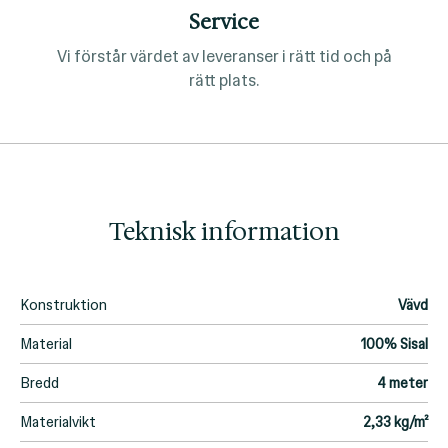
Service
Vi förstår värdet av leveranser i rätt tid och på
rätt plats.
Teknisk information
Konstruktion
Vävd
Material
100% Sisal
Bredd
4 meter
Materialvikt
2,33 kg/m²