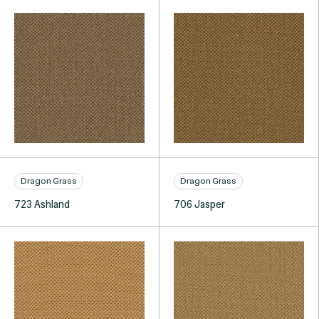
Dragon Grass
Dragon Grass
723 Ashland
706 Jasper