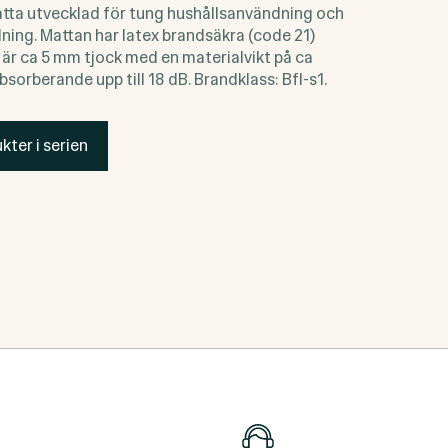
atta utvecklad för tung hushållsanvändning och
ing. Mattan har latex brandsäkra (code 21)
är ca 5 mm tjock med en materialvikt på ca
sorberande upp till 18 dB. Brandklass: Bfl-s1.
kter i serien