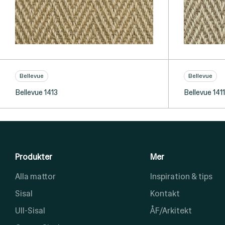
Bellevue
Bellevue
Bellevue 1413
Bellevue 1411
Produkter
Mer
Alla mattor
Inspiration & tips
Sisal
Kontakt
Ull-Sisal
ÅF/Arkitekt