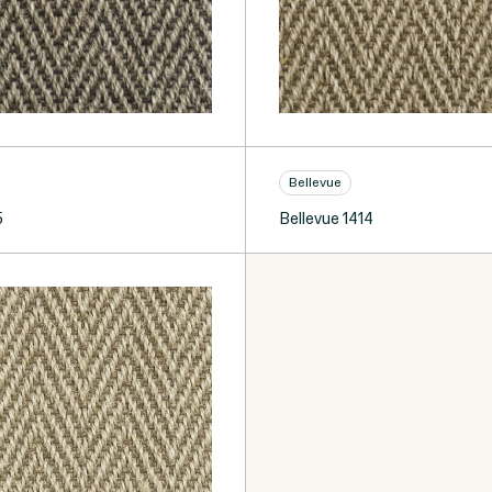
Bellevue
5
Bellevue 1414