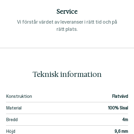
Service
Vi förstår värdet av leveranser i rätt tid och på
rätt plats.
Teknisk information
Konstruktion
Flatvävd
Material
100% Sisal
Bredd
4m
Höjd
9,6 mm