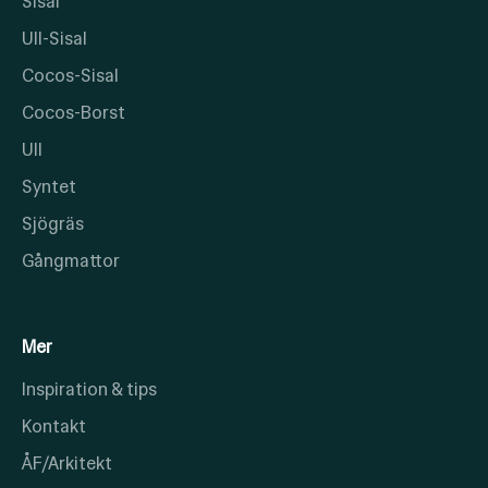
Sisal
Ull-Sisal
Cocos-Sisal
Cocos-Borst
Ull
Syntet
Sjögräs
Gångmattor
Mer
Inspiration & tips
Kontakt
ÅF/Arkitekt