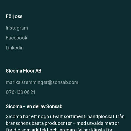
Följ oss
Instagram
Facebook
Linkedin
Sicoma Floor AB
marika.stemminger@sonsab.com
076-139 06 21
Sicoma - en del av Sonsab
Sicoma har ett noga utvalt sortiment, handplockat från
branschens bästa producenter – med utvalda mattor
för dig som arkitekt och inredare. Vi har känsla för