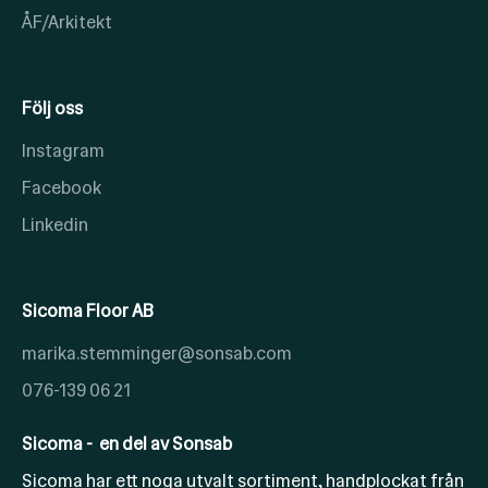
ÅF/Arkitekt
Följ oss
Instagram
Facebook
Linkedin
Sicoma Floor AB
marika.stemminger@sonsab.com
076-139 06 21
Sicoma - en del av Sonsab
Sicoma har ett noga utvalt sortiment, handplockat från