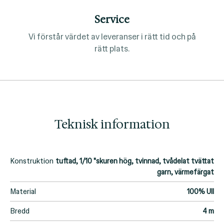
Service
Vi förstår värdet av leveranser i rätt tid och på
rätt plats.
Teknisk information
Konstruktion
tuftad, 1/10 "skuren hög, tvinnad, tvådelat tvättat
garn, värmefärgat
Material
100% Ull
Bredd
4 m