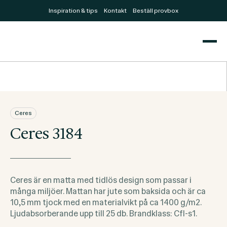
Inspiration & tips
Kontakt
Beställ provbox
Ceres
Ceres 3184
Ceres är en matta med tidlös design som passar i
många miljöer. Mattan har jute som baksida och är ca
10,5 mm tjock med en materialvikt på ca 1400 g/m2.
Ljudabsorberande upp till 25 db. Brandklass: Cfl-s1.