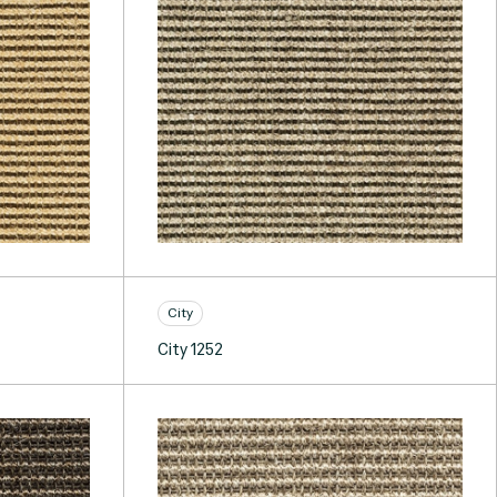
City
City 1252