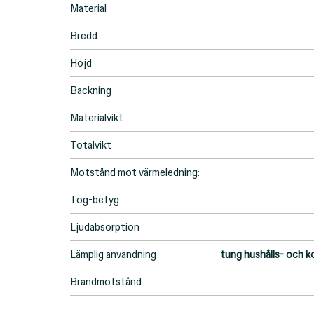
Material
Bredd
Höjd
Backning
Materialvikt
Totalvikt
Motstånd mot värmeledning:
Tog-betyg
Ljudabsorption
Lämplig användning
tung hushålls- och 
Brandmotstånd