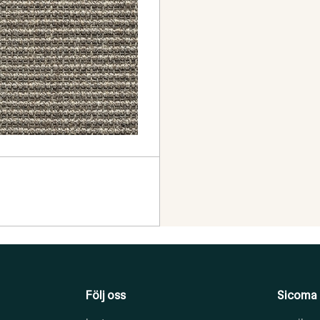
Följ oss
Sicoma 