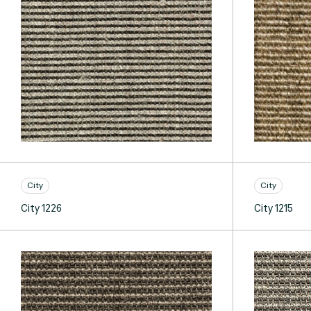
City
City
City 1226
City 1215