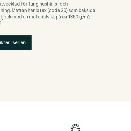
utvecklad för tung hushålls- och
ing. Mattan har latex (code 20) som baksida
 tjock med en materialvikt på ca 1350 g/m2.
1.
kter i serien