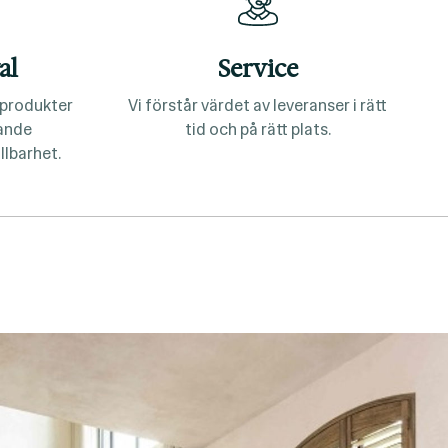
al
Service
a produkter
Vi förstår värdet av leveranser i rätt
lande
tid och på rätt plats.
llbarhet.