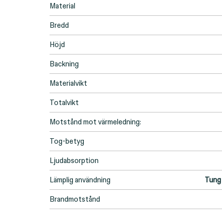
Material
Bredd
Höjd
Backning
Materialvikt
Totalvikt
Motstånd mot värmeledning:
Tog-betyg
Ljudabsorption
Lämplig användning
Tung 
Brandmotstånd