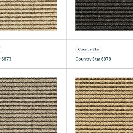
Country Star
r 6873
Country Star 6878