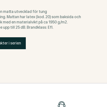
en matta utvecklad för tung
ng. Mattan har latex (kod. 20) som baksida och
ck med en materialvikt på ca 1950 g/m2.
upp till 25 dB. Brandklass: Efl.
kter i serien