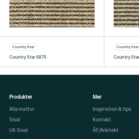
Country Star
Country Star
Country Star 6875
Country Sta
Produkter
Mer
Alla mattor
Inspiration & tips
Sisal
Kontakt
Ull-Sisal
ÅF/Arkitekt