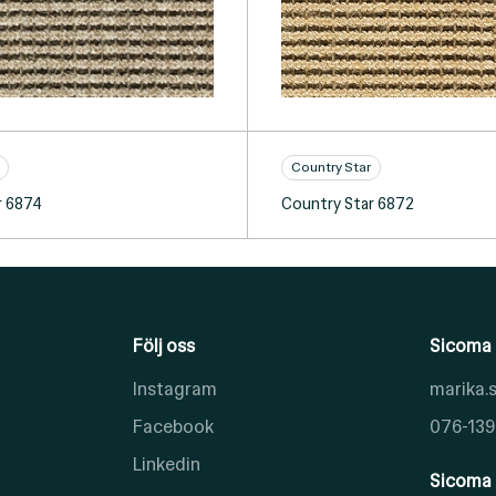
Country Star
r 6874
Country Star 6872
Följ oss
Sicoma 
Instagram
marika
Facebook
076-139
Linkedin
Sicoma 