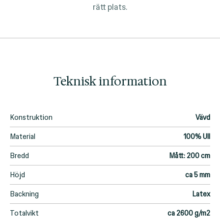
rätt plats.
Teknisk information
Konstruktion
Vävd
Material
100% Ull
Bredd
Mått: 200 cm
Höjd
ca 5 mm
Backning
Latex
Totalvikt
ca 2600 g/m2