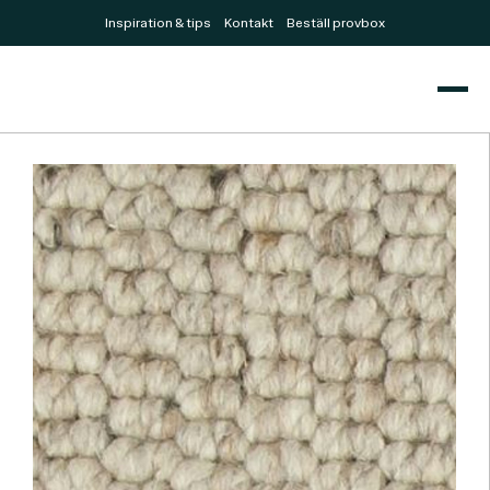
Inspiration & tips
Kontakt
Beställ provbox