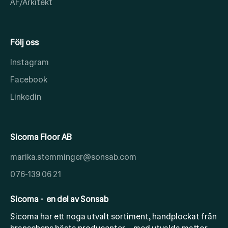
ÅF/Arkitekt
Följ oss
Instagram
Facebook
Linkedin
Sicoma Floor AB
marika.stemminger@sonsab.com
076-139 06 21
Sicoma - en del av Sonsab
Sicoma har ett noga utvalt sortiment, handplockat från