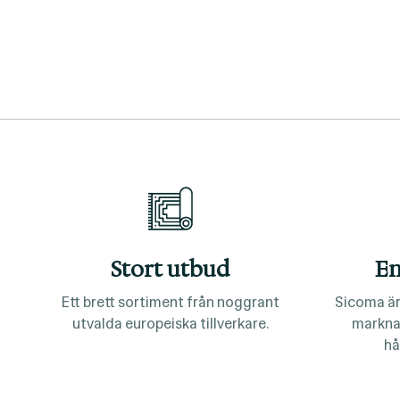
Stort utbud
En
Ett brett sortiment från noggrant
Sicoma är
utvalda europeiska tillverkare.
markna
hå