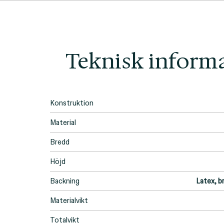
Teknisk inform
Konstruktion
Material
Bredd
Höjd
Backning
Latex, b
Materialvikt
Totalvikt