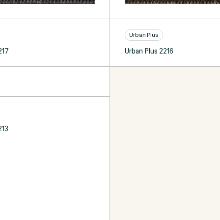
Urban Plus
217
Urban Plus 2216
213