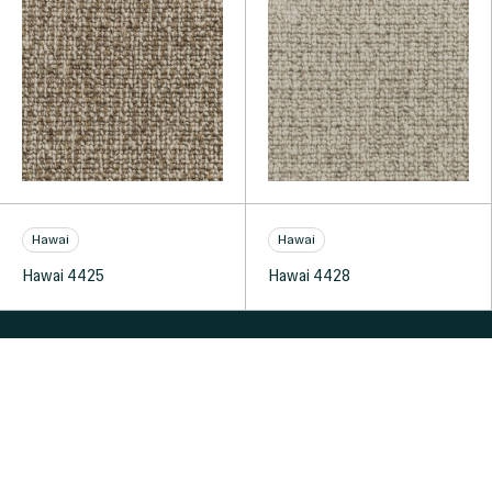
Hawai
Hawai
Hawai 4425
Hawai 4428
Produkter
Alla mattor
Sisal
Ull-Sisal