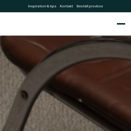
Inspiration & tips
Kontakt
Beställ provbox