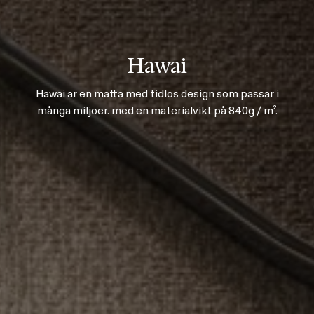
Hawai
Hawai är en matta med tidlös design som passar i
många miljöer. med en materialvikt på 840g / m².