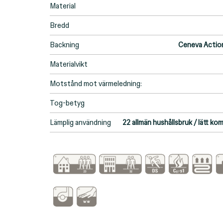
Material
Bredd
Backning
Ceneva Action
Materialvikt
Motstånd mot värmeledning:
Tog-betyg
Lämplig användning
22 allmän hushållsbruk / lätt ko