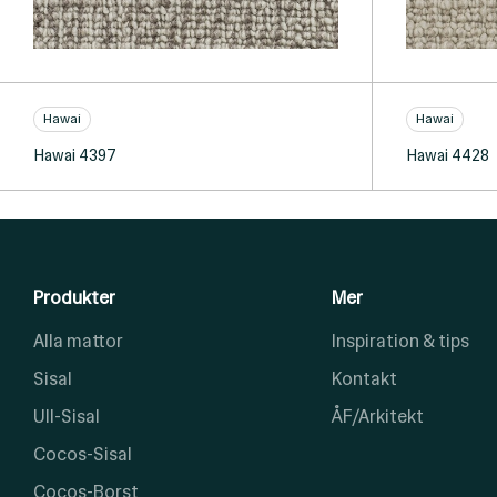
Hawai
Hawai
Hawai 4397
Hawai 4428
Produkter
Mer
Alla mattor
Inspiration & tips
Sisal
Kontakt
Ull-Sisal
ÅF/Arkitekt
Cocos-Sisal
Cocos-Borst