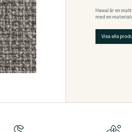
Hawai är en matt
med en materialv
Visa alla produ