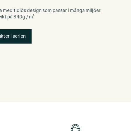
a med tidlös design som passar i många miljöer.
ikt på 840g / m².
kter i serien