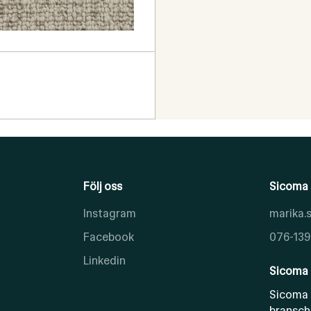
Följ oss
Sicoma 
Instagram
marika
Facebook
076-139
Linkedin
Sicoma 
Sicoma 
bransch