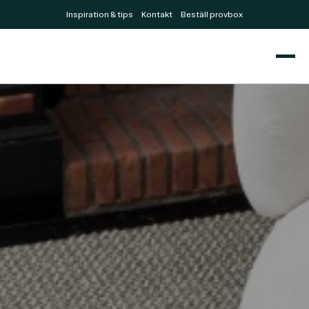
Inspiration & tips
Kontakt
Beställ provbox