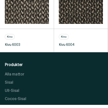
Kivu
Kivu
Kivu 6003
Kivu 6004
Produkter
Alla mattor
Sisal
Ull-Sisal
Cocos-Sisal
Cocos-Borst