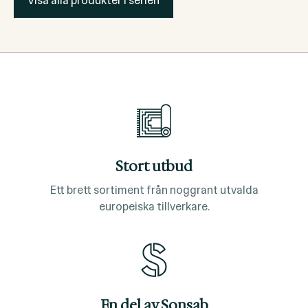
Visa alla produkter i serien
Stort utbud
Ett brett sortiment från noggrant utvalda
europeiska tillverkare.
En del av Sonsab