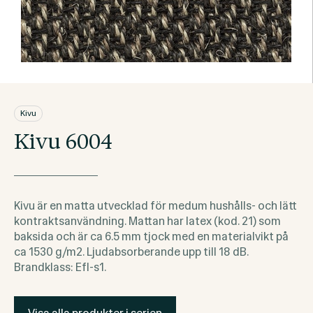
Kivu
Kivu 6004
Kivu är en matta utvecklad för medum hushålls- och lätt
kontraktsanvändning. Mattan har latex (kod. 21) som
baksida och är ca 6.5 mm tjock med en materialvikt på
ca 1530 g/m2. Ljudabsorberande upp till 18 dB.
Brandklass: Efl-s1.