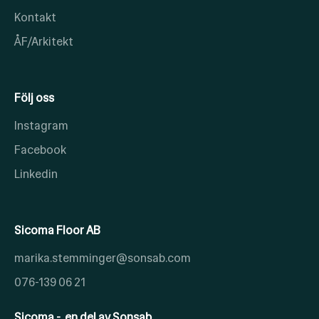
Kontakt
ÅF/Arkitekt
Följ oss
Instagram
Facebook
Linkedin
Sicoma Floor AB
marika.stemminger@sonsab.com
076-139 06 21
Sicoma - en del av Sonsab