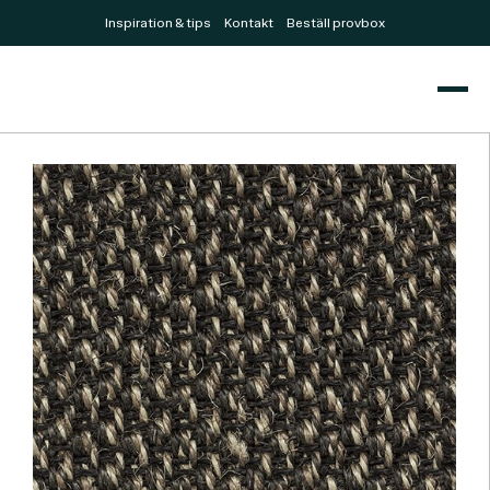
Inspiration & tips
Kontakt
Beställ provbox