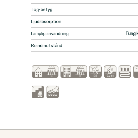
Tog-betyg
Ljudabsorption
Lämplig användning
Tung 
Brandmotstånd