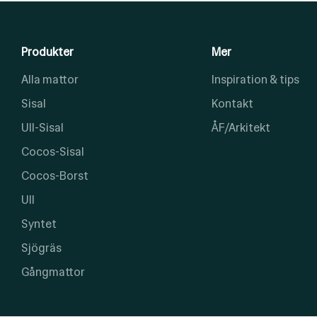
Produkter
Mer
Alla mattor
Inspiration & tips
Sisal
Kontakt
Ull-Sisal
ÅF/Arkitekt
Cocos-Sisal
Cocos-Borst
Ull
Syntet
Sjögräs
Gångmattor