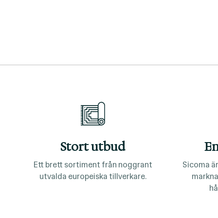
Stort utbud
En
Ett brett sortiment från noggrant
Sicoma är
utvalda europeiska tillverkare.
markna
hå