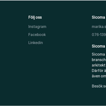
Följ oss
Sicoma 
Instagram
marika
Facebook
076-139
Linkedin
Sicoma 
Sicoma 
bransch
arkitekt
Därför ä
även om 
Besök 