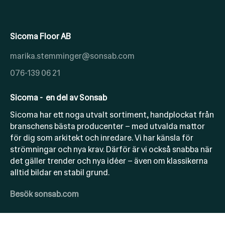
Sicoma Floor AB
marika.stemminger@sonsab.com
076-139 06 21
Sicoma - en del av Sonsab
Sicoma har ett noga utvalt sortiment, handplockat från
branschens bästa producenter – med utvalda mattor
för dig som arkitekt och inredare. Vi har känsla för
strömningar och nya krav. Därför är vi också snabba när
det gäller trender och nya idéer – även om klassikerna
alltid bildar en stabil grund.
Besök sonsab.com