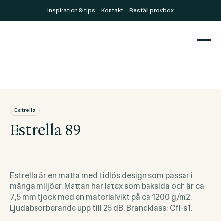
Inspiration & tips
Kontakt
Beställ provbox
Estrella
Estrella 89
Estrella är en matta med tidlös design som passar i
många miljöer. Mattan har latex som baksida och är ca
7,5 mm tjock med en materialvikt på ca 1200 g/m2.
Ljudabsorberande upp till 25 dB. Brandklass: Cfl-s1.