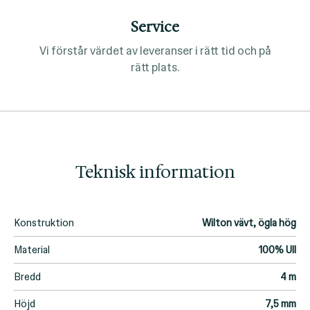
Service
Vi förstår värdet av leveranser i rätt tid och på
rätt plats.
Teknisk information
Konstruktion
Wilton vävt, ögla hög
Material
100% Ull
Bredd
4 m
Höjd
7,5 mm