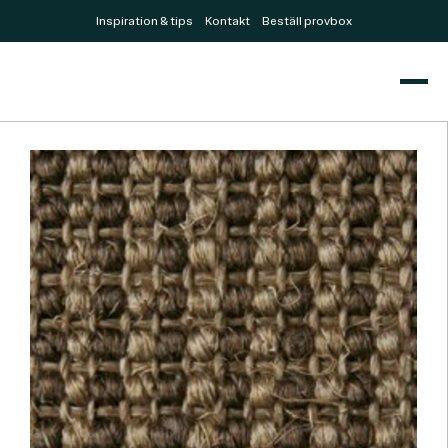
Inspiration & tips
Kontakt
Beställ provbox