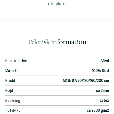
rätt plats.
Teknisk information
Konstruktion
Vävd
Material
100% Sisal
Bredd
Mått: 67/90/120/160/200 cm
Höjd
ca 6 mm
Backning
Latex
Totalvikt
ca 2600 g/m2