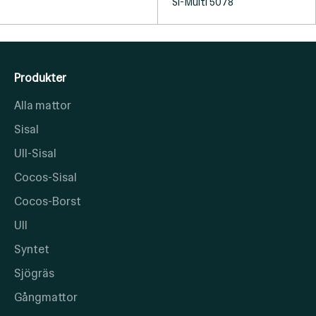
Si-Multi 5078
Produkter
Alla mattor
Sisal
Ull-Sisal
Cocos-Sisal
Cocos-Borst
Ull
Syntet
Sjögräs
Gångmattor