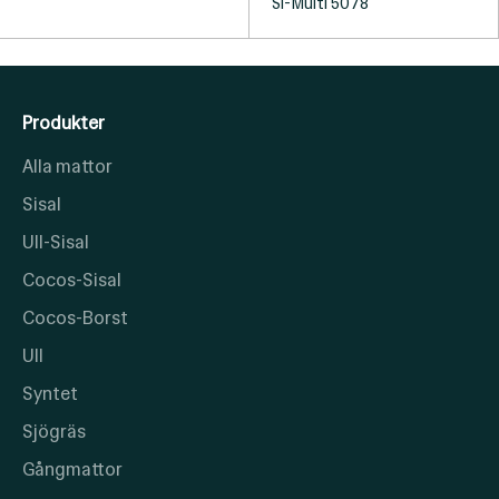
Si-Multi 5078
Produkter
Alla mattor
Sisal
Ull-Sisal
Cocos-Sisal
Cocos-Borst
Ull
Syntet
Sjögräs
Gångmattor