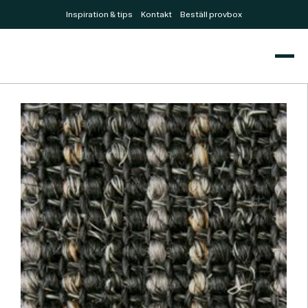
Inspiration & tips
Kontakt
Beställ provbox