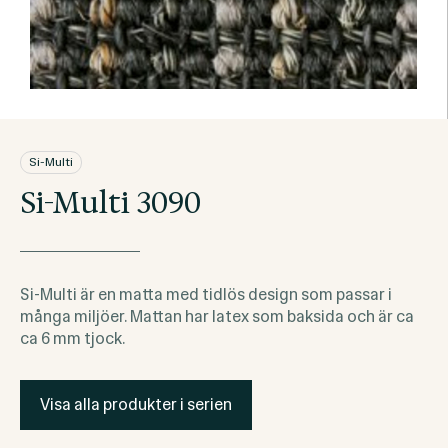
Si-Multi
Si-Multi 3090
Si-Multi är en matta med tidlös design som passar i
många miljöer. Mattan har latex som baksida och är ca
ca 6 mm tjock.
Visa alla produkter i serien