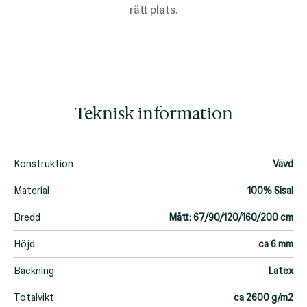
rätt plats.
Teknisk information
Konstruktion
Vävd
Material
100% Sisal
Bredd
Mått: 67/90/120/160/200 cm
Höjd
ca 6 mm
Backning
Latex
Totalvikt
ca 2600 g/m2