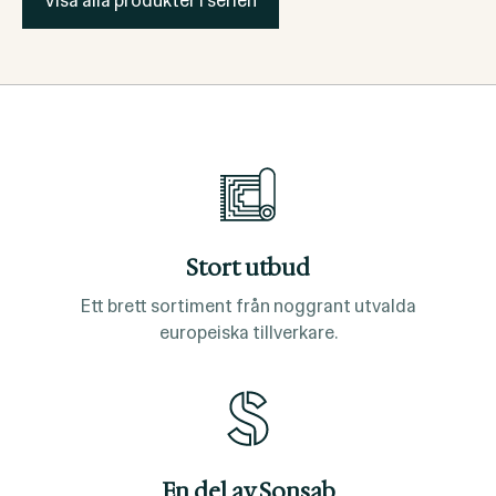
Visa alla produkter i serien
Stort utbud
Ett brett sortiment från noggrant utvalda
europeiska tillverkare.
En del av Sonsab