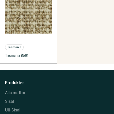
Tasmania
Tasmania 8561
Produkter
Alla mattor
Sisal
Ull-Sisal