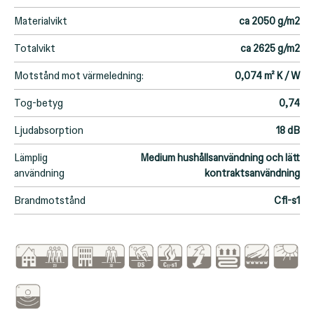
Materialvikt
ca 2050 g/m2
Totalvikt
ca 2625 g/m2
Motstånd mot värmeledning:
0,074 m² K / W
Tog-betyg
0,74
Ljudabsorption
18 dB
Lämplig
Medium hushållsanvändning och lätt
användning
kontraktsanvändning
Brandmotstånd
Cfl-s1