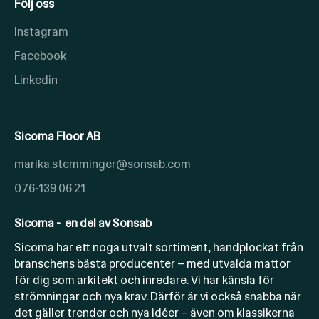
Följ oss
Instagram
Facebook
Linkedin
Sicoma Floor AB
marika.stemminger@sonsab.com
076-139 06 21
Sicoma - en del av Sonsab
Sicoma har ett noga utvalt sortiment, handplockat från
branschens bästa producenter – med utvalda mattor
för dig som arkitekt och inredare. Vi har känsla för
strömningar och nya krav. Därför är vi också snabba när
det gäller trender och nya idéer – även om klassikerna