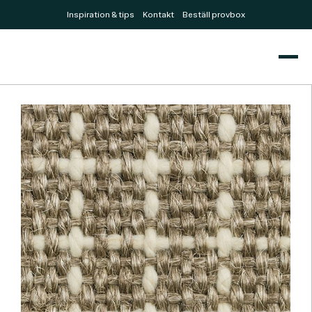
Inspiration & tips
Kontakt
Beställ provbox