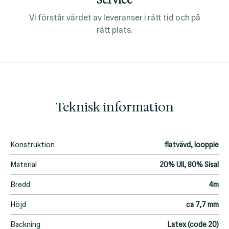
Vi förstår värdet av leveranser i rätt tid och på
rätt plats.
Teknisk information
Konstruktion
flatvävd, looppie
Material
20% Ull, 80% Sisal
Bredd
4m
Höjd
ca 7,7 mm
Backning
Latex (code 20)