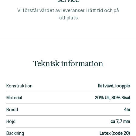
Vi förstår värdet av leveranser i rätt tid och på
rätt plats.
Teknisk information
Konstruktion
flatvävd, looppie
Material
20% Ull, 80% Sisal
Bredd
4m
Höjd
ca 7,7 mm
Backning
Latex (code 20)