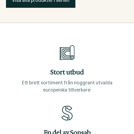
Visa alla produkter i serien
Stort utbud
Ett brett sortiment från noggrant utvalda
europeiska tillverkare.
En del av Sonsab