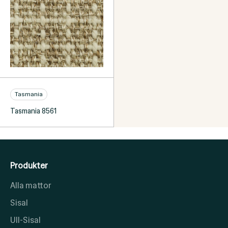
Tasmania
Tasmania 8561
Produkter
Alla mattor
Sisal
Ull-Sisal