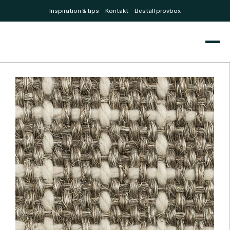
Inspiration & tips
Kontakt
Beställ provbox