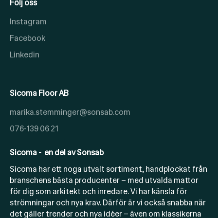
Följ oss
Instagram
Facebook
Linkedin
Sicoma Floor AB
marika.stemminger@sonsab.com
076-139 06 21
Sicoma - en del av Sonsab
Sicoma har ett noga utvalt sortiment, handplockat från
branschens bästa producenter – med utvalda mattor
för dig som arkitekt och inredare. Vi har känsla för
strömningar och nya krav. Därför är vi också snabba när
det gäller trender och nya idéer – även om klassikerna