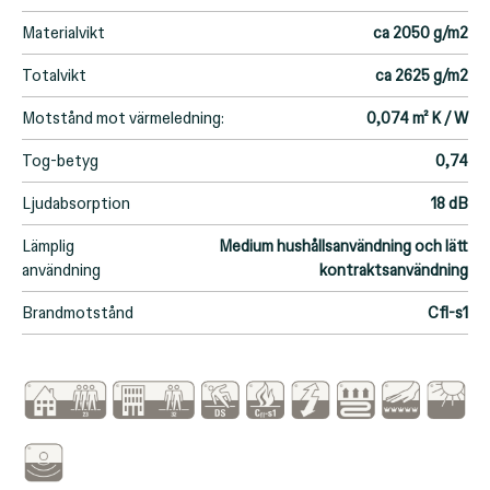
Materialvikt
ca 2050 g/m2
Totalvikt
ca 2625 g/m2
Motstånd mot värmeledning:
0,074 m² K / W
Tog-betyg
0,74
Ljudabsorption
18 dB
Lämplig
Medium hushållsanvändning och lätt
användning
kontraktsanvändning
Brandmotstånd
Cfl-s1