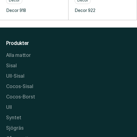
Decor
Decor
Decor 918
Decor 922
Produkter
Alla mattor
Sisal
Ull-Sisal
Cocos-Sisal
Cocos-Borst
Ull
Syntet
Sjögräs