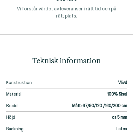
Vi förstår värdet av leveranser i rätt tid och på
rätt plats.
Teknisk information
Konstruktion
Vävd
Material
100% Sisal
Bredd
Mått: 67/90/120 /160/200 cm
Höjd
ca 5 mm
Backning
Latex