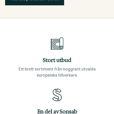
Stort utbud
Ett brett sortiment från noggrant utvalda
europeiska tillverkare.
En del av Sonsab