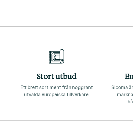
Stort utbud
En
Ett brett sortiment från noggrant
Sicoma är
utvalda europeiska tillverkare.
markna
hå