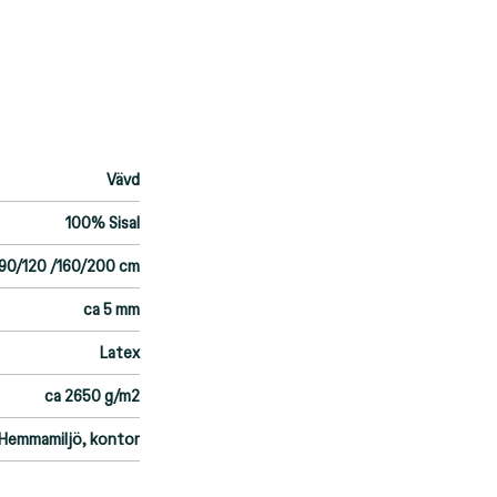
Vävd
100% Sisal
/90/120 /160/200 cm
ca 5 mm
Latex
ca 2650 g/m2
Hemmamiljö, kontor