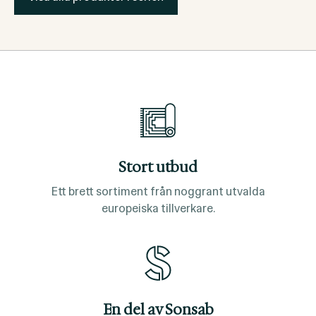
Stort utbud
Ett brett sortiment från noggrant utvalda
europeiska tillverkare.
En del av Sonsab