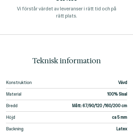
Vi förstår värdet av leveranser i rätt tid och på
rätt plats.
Teknisk information
Konstruktion
Vävd
Material
100% Sisal
Bredd
Mått: 67/90/120 /160/200 cm
Höjd
ca 5 mm
Backning
Latex