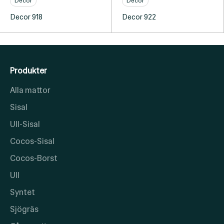
Decor
Decor
Decor 918
Decor 922
Produkter
Alla mattor
Sisal
Ull-Sisal
Cocos-Sisal
Cocos-Borst
Ull
Syntet
Sjögräs